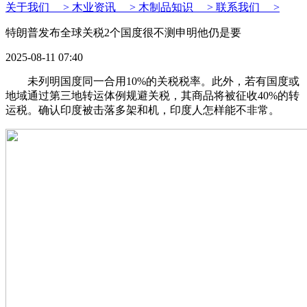
关于我们 >
木业资讯 >
木制品知识 >
联系我们 >
特朗普发布全球关税2个国度很不测申明他仍是要
2025-08-11 07:40
未列明国度同一合用10%的关税税率。此外，若有国度或
地域通过第三地转运体例规避关税，其商品将被征收40%的转
运税。确认印度被击落多架和机，印度人怎样能不非常。