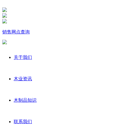
销售网点查询
关于我们
木业资讯
木制品知识
联系我们