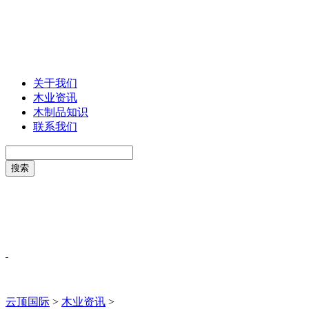
关于我们
木业资讯
木制品知识
联系我们
云顶国际
>
木业资讯
>