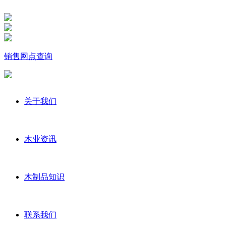
销售网点查询
关于我们
木业资讯
木制品知识
联系我们