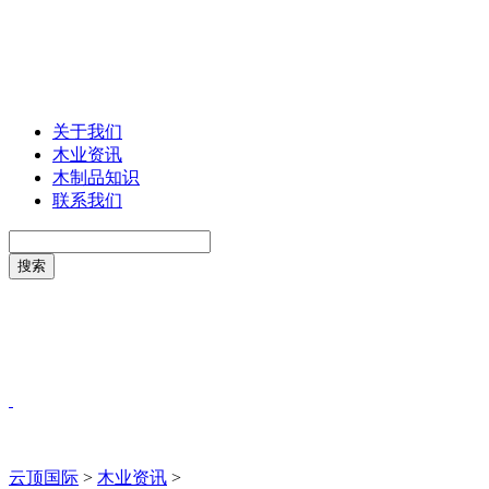
关于我们
木业资讯
木制品知识
联系我们
云顶国际
>
木业资讯
>