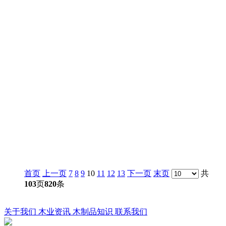
首页
上一页
7
8
9
10
11
12
13
下一页
末页
共
103
页
820
条
关于我们
木业资讯
木制品知识
联系我们